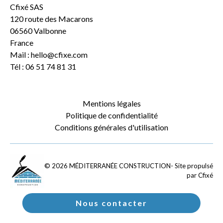
Cfixé SAS
120 route des Macarons
06560 Valbonne
France
Mail : hello@cfixe.com
Tél : 06 51 74 81 31
Mentions légales
Politique de confidentialité
Conditions générales d'utilisation
©
2026
MÉDITERRANÉE CONSTRUCTION
- Site propulsé
par
Cfixé
Nous contacter