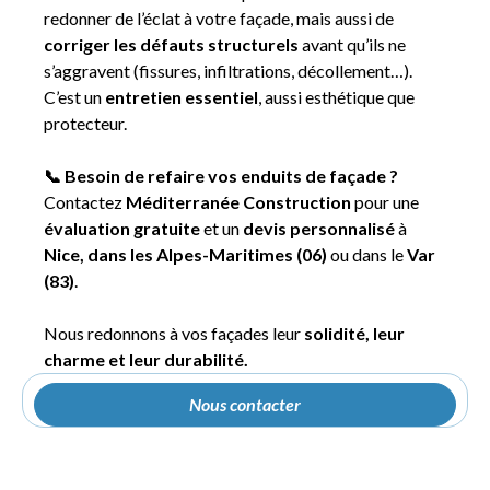
redonner de l’éclat à votre façade, mais aussi de
corriger les défauts structurels
avant qu’ils ne
s’aggravent (fissures, infiltrations, décollement…).
C’est un
entretien essentiel
, aussi esthétique que
protecteur.
📞 Besoin de refaire vos enduits de façade ?
Contactez
Méditerranée Construction
pour une
évaluation gratuite
et un
devis personnalisé
à
Nice, dans les Alpes-Maritimes (06)
ou dans le
Var
(83)
.
Nous redonnons à vos façades leur
solidité, leur
charme et leur durabilité.
Nous contacter