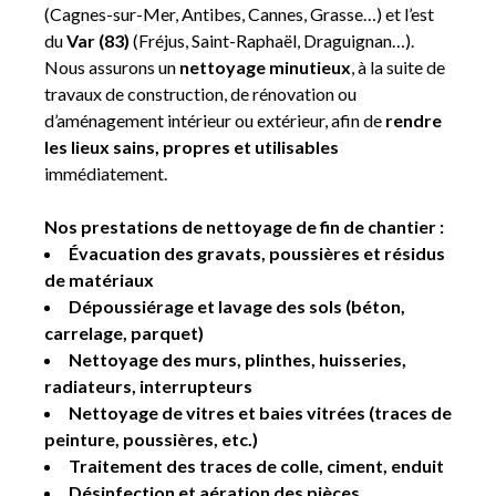
(Cagnes-sur-Mer, Antibes, Cannes, Grasse…) et l’est
du
Var (83)
(Fréjus, Saint-Raphaël, Draguignan…).
Nous assurons un
nettoyage minutieux
, à la suite de
travaux de construction, de rénovation ou
d’aménagement intérieur ou extérieur, afin de
rendre
les lieux sains, propres et utilisables
immédiatement.
Nos prestations de nettoyage de fin de chantier :
Évacuation des gravats, poussières et résidus
de matériaux
Dépoussiérage et lavage des sols (béton,
carrelage, parquet)
Nettoyage des murs, plinthes, huisseries,
radiateurs, interrupteurs
Nettoyage de vitres et baies vitrées (traces de
peinture, poussières, etc.)
Traitement des traces de colle, ciment, enduit
Désinfection et aération des pièces